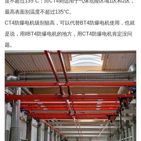
度不超过135°C；而CT4则适用于气体危险区域1区和2区，
最高表面别温度不超过135°C。
CT4防爆电机级别较高，可以代替BT4防爆电机使用，也就
是说，用IIBT4防爆电机的地方，用CT4防爆电机肯定没问
题。