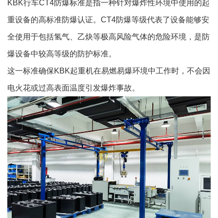
KBK行车CT4防爆标准是指一种针对爆炸性环境中使用的起
重设备的高标准防爆认证。CT4防爆等级代表了设备能够安
全使用于包括氢气、乙炔等极高风险气体的危险环境，是防
爆设备中较高等级的防护标准。
这一标准确保KBK起重机在易燃易爆环境中工作时，不会因
电火花或过高表面温度引发爆炸事故。