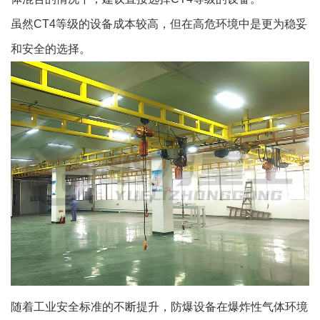
虽然CT4等级的设备成本较高，但在高危环境中是更为稳妥
和安全的选择。
随着工业安全标准的不断提升，防爆设备在爆炸性气体环境