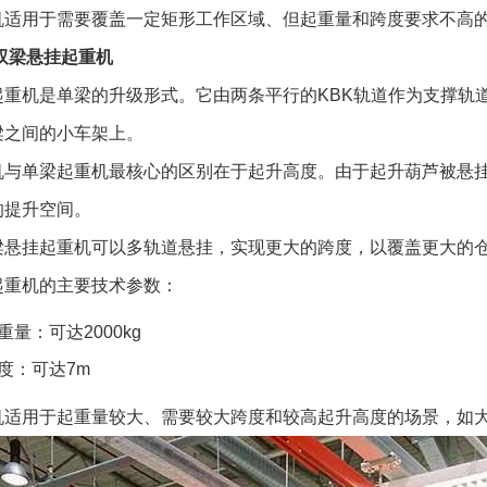
机适用于需要覆盖一定矩形工作区域、但起重量和跨度要求不高
双梁悬挂起重机
起重机是单梁的升级形式。它由两条平行的KBK轨道作为支撑轨
梁之间的小车架上。
机与单梁起重机最核心的区别在于起升高度。由于起升葫芦被悬
的提升空间。
梁悬挂起重机可以多轨道悬挂，实现更大的跨度，以覆盖更大的
起重机的主要技术参数：
重量：可达2000kg
度：可达7m
机适用于起重量较大、需要较大跨度和较高起升高度的场景，如