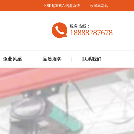
KBK起重机AI选型系统
收藏本网站
服务热线：
18888287678
企业风采
品质服务
联系我们