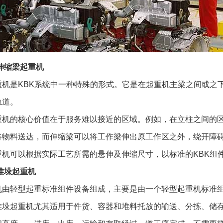
伸缩梁起重机
重机是KBK系统中一种特殊的形式。它是在起重机主梁之间或之
轨道。
重机的核心价值在于服务难以接近的区域。例如，在立柱之间的
将物料送达，而伸缩梁可以将工作梁伸出原工作区之外，绕开障
重机可以根据实际工艺所需的悬伸及伸缩尺寸，以标准的KBK组
堆垛起重机
机由轻型起重标准组件设备组成，主要是由一个轻型起重机标准
堆垛起重机尤其适用于件货、容器和堆料托放的输送、分拣、储