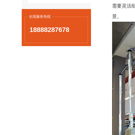
需要灵活
景。
全国服务热线
18888287678