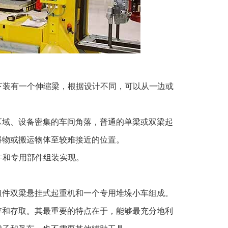
下装有一个伸缩梁，根据设计不同，可以从一边或
区域、设备密集的车间角落，普通的单梁或双梁起
碍物或搬运物体至较难接近的位置。
件和专用部件组装实现。
组件双梁悬挂式起重机和一个专用堆垛小车组成。
存和存取。其最重要的特点在于，能够最充分地利