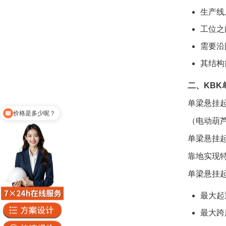
生产线
工位之
需要沿
其结构
二、KBK
价格是多少呢？
单梁悬挂
你们公司地址在哪
（电动葫
单梁悬挂
靠地实现
单梁悬挂
最大起
最大跨