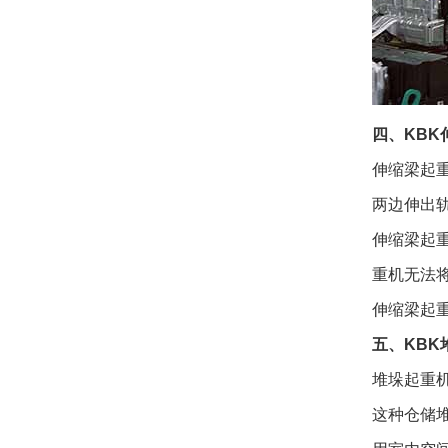
四、KBK
伸缩梁起
两边伸出
伸缩梁起
重机无法
伸缩梁起
五、KBK
堆垛起重
这种仓储