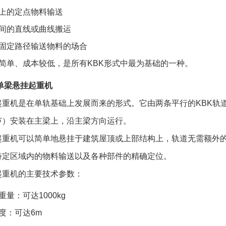
上的定点物料输送
间的直线或曲线搬运
固定路径输送物料的场合
简单、成本较低，是所有KBK形式中最为基础的一种。
单梁悬挂起重机
起重机是在单轨基础上发展而来的形式。它由两条平行的KBK轨
芦）安装在主梁上，沿主梁方向运行。
起重机可以简单地悬挂于建筑屋顶或上部结构上，轨道无需额外的
特定区域内的物料输送以及各种部件的精确定位。
起重机的主要技术参数：
重量：可达1000kg
度：可达6m