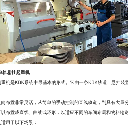
单轨悬挂起重机
起重机是KBK系统中最基本的形式。它由一条KBK轨道、悬挂
走向布置非常灵活，从简单的手动控制的直线轨道，到具有大量
可以布置成直线、曲线或环形，以适应不同的车间布局和物料输
机适用于以下场景：