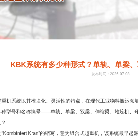
KBK系统有多少种形式？单轨、单梁
发布时间：2026-07-08
型起重机系统以其模块化、灵活性的特点，在现代工业物料搬运领
各种型号和名称搞晕——单轨、单梁、双梁、伸缩梁、堆垛机、
景？
文“Kombiniert Kran”的缩写，意为组合式起重机，该系统