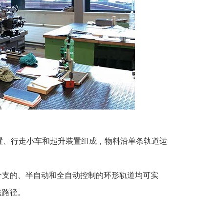
装置、行走小车和起升装置组成，物料沿单条轨道运
分支的、半自动和全自动控制的环形轨道均可实
送路径。