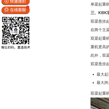
单梁起重
三、KBK
双梁悬挂
在两个主
双梁起重
重机更高
此外，双
双梁悬挂
最大起
最大跨
双梁起重