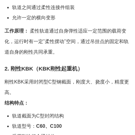
轨道之间通过柔性连接件组装
允许一定的横向变形
工作原理：
柔性轨道通过自身弹性适应一定范围的载荷变
化，运行时有一定"柔性摆动"空间，通过吊挂点的固定和轨
道自身的刚性共同承重。
2. 刚性KBK（KBK刚性起重机）
刚性KBK采用封闭型C型钢截面，刚度大、挠度小，精度更
高。
结构特点：
轨道截面为C型封闭结构
轨道型号：
C60、C100