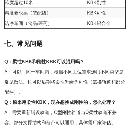
跨度超过10米
KBK刚性
精度要求高（装配线）
KBK刚性
洁净车间（食品/医药）
KBK铝合金
七、常见问题
Q：柔性KBK和刚性KBK可以混用吗？
A：可以。同一车间内，根据不同工位需求选用不同类型是
常见做法。也可以后期将柔性升级为刚性（需换轨道和部分
配件）。
Q：原来用柔性KBK，现在想换成刚性的，怎么处理？
A：需要重新铺设轨道，C型刚性轨道与Ω柔性轨道不兼
容。部分支撑结构和葫芦可以通用，具体需厂家评估。