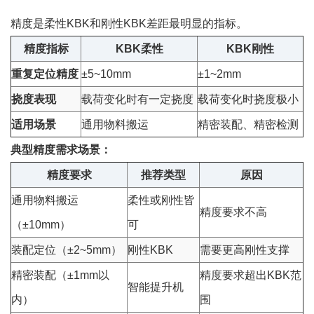
精度是柔性KBK和刚性KBK差距最明显的指标。
精度指标
KBK柔性
KBK刚性
重复定位精度
±5~10mm
±1~2mm
挠度表现
载荷变化时有一定挠度
载荷变化时挠度极小
适用场景
通用物料搬运
精密装配、精密检测
典型精度需求场景：
精度要求
推荐类型
原因
通用物料搬运
柔性或刚性皆
精度要求不高
（±10mm）
可
装配定位（±2~5mm）
刚性KBK
需要更高刚性支撑
精密装配（±1mm以
精度要求超出KBK范
智能提升机
内）
围