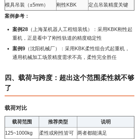
模具吊装（±5mm）
刚性KBK
定点吊装精度关键
案例参考：
案例28
（上海某机器人工程组装线）：采用KBK刚性起
重机，正是看中了刚性轨道的精度稳定性
案例9
（沈阳机械厂）：采用KBK柔性组合式起重机，
通用机械加工场景精度需求不高，柔性完全胜任
四、载荷与跨度：超出这个范围柔性就不够
了
载荷对比
载荷范围
推荐类型
说明
125~1000kg
柔性或刚性皆可
两者都能满足