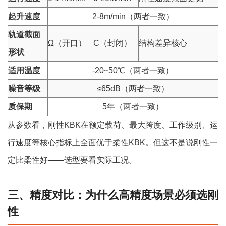
起升速度
2-8m/min（两者一致）
轨道截面
Ω（开口）
C（封闭）
结构差异核心
形状
适用温度
-20~50℃（两者一致）
噪音等级
≤65dB（两者一致）
质保期
5年（两者一致）
从参数看，刚性KBK在额定载荷、最大跨度、工作级别、运
行速度等核心指标上全面优于柔性KBK。但这不是说刚性一
定比柔性好——选型要看实际工况。
三、精度对比：为什么高精度场景必须选刚
性