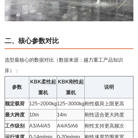
二、核心参数对比
选型最核心的数据对比（数据来源：越力重工产品知识
库）：
KBK柔性起
KBK刚性起
参数
说明
重机
重机
额定载荷
125~2000kg
125~3000kg
刚性载荷上限更高
最大跨度
10m
14m
刚性适合更大跨度
工作级别
A3/A4/A5
A4/A5/A6
刚性支持更高频次
运行速度
0-14m/min
0-20m/min
刚性速度范围更宽