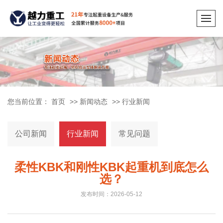
您当前位置：
首页
>>
新闻动态
>>
行业新闻
公司新闻
行业新闻
常见问题
柔性KBK和刚性KBK起重机到底怎么
选？
发布时间：2026-05-12