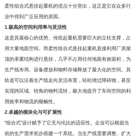
柔性组合式悬挂起重机的优点十分突出，这正是它在众多行
业中得到广泛应用的原因。
1.极高的空间利用率与灵活性
这是其最核心的优势。传统起重机需要巨大的立柱支撑，占
用大量地面空间。而
柔性组合式悬挂起重机
直接利用厂房屋
顶的承重结构进行悬挂，几乎不占用任何地面有效面积，为
生产线布局、设备摆放和物料存储释放了最大化的空间。其
轨道可以沿着生产线走向灵活布置，轻松绕过障碍物，甚至
实现跨区域、转角的物料流转，极大地提升了车间空间的利
用效率和物流的顺畅性。
2.卓越的模块化与可扩展性
“组合式”设计赋予了它无与伦比的适应性。企业可以根据当
前的生产需求初步搭建一个系统。当生产线需要调整、扩大