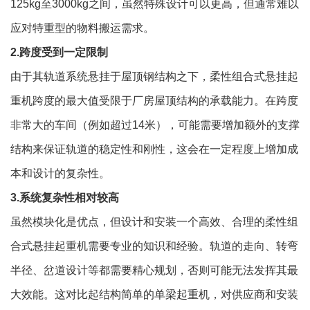
125kg至3000kg之间，虽然特殊设计可以更高，但通常难以
应对特重型的物料搬运需求。
2.跨度受到一定限制
由于其轨道系统悬挂于屋顶钢结构之下，
柔性组合式悬挂起
重机
跨度的最大值受限于厂房屋顶结构的承载能力。在跨度
非常大的车间（例如超过14米），可能需要增加额外的支撑
结构来保证轨道的稳定性和刚性，这会在一定程度上增加成
本和设计的复杂性。
3.系统复杂性相对较高
虽然模块化是优点，但设计和安装一个高效、合理的
柔性组
合式悬挂起重机
需要专业的知识和经验。轨道的走向、转弯
半径、岔道设计等都需要精心规划，否则可能无法发挥其最
大效能。这对比起结构简单的单梁起重机，对供应商和安装