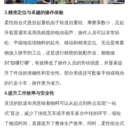
3.精准定位与卓越的操作体验
柔性组合式悬挂起重机
由于轨道自重轻、摩擦系数小，且起
升装置通常采用高精度的电动葫芦，操作人员可以非常轻
松、平稳地实现物料的起吊、移动和精准定位。无论是将重
物放入狭窄的工位，还是进行精密的装配作业，都能做
到“指哪打哪”，有效降低了操作人员的劳动强度，并显著提
升了作业的准确性和安全性。部分系统还可配备手动或电动
的行走小车，操作更为省力。
4.提升工作效率与安全性
灵活的轨道布局意味着物料可以从起点到终点实现“一站
式”直达，减少了传统叉车或手推车多次中转的环节，缩短
了物流时间，直接提升了整体生产效率。同时，
柔性组合式