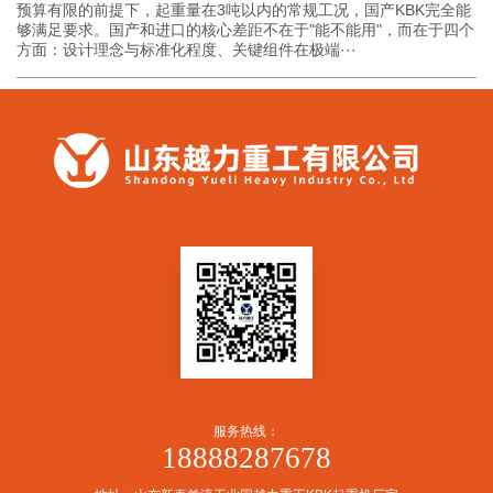
预算有限的前提下，起重量在3吨以内的常规工况，国产KBK完全能
够满足要求。国产和进口的核心差距不在于"能不能用"，而在于四个
方面：设计理念与标准化程度、关键组件在极端···
服务热线：
18888287678