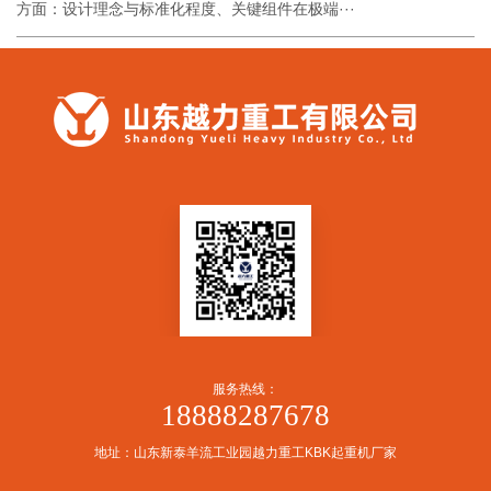
方面：设计理念与标准化程度、关键组件在极端···
服务热线：
18888287678
地址：山东新泰羊流工业园越力重工KBK起重机厂家