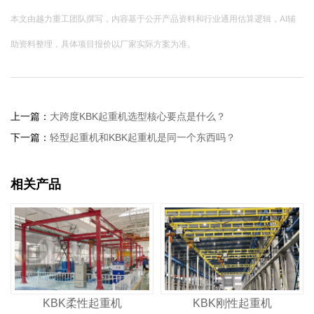
本文由越力重工团队撰写，内容基于公开产品资料和行业通用估算逻辑，AI辅
助资料整理，具体项目报价以厂家实际方案为准。
上一篇：
大跨度KBK起重机选型核心要点是什么？
下一篇：
轻型起重机和KBK起重机是同一个东西吗？
相关产品
KBK柔性起重机
KBK刚性起重机