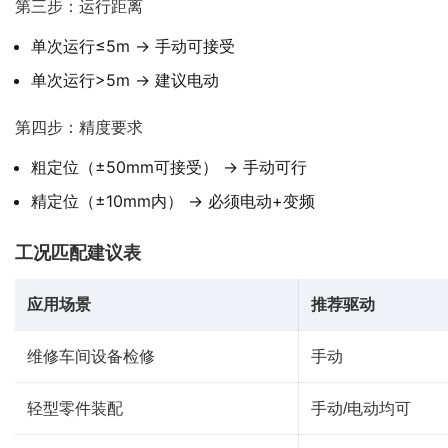
第三步：运行距离
单次运行≤5m → 手动可接受
单次运行>5m → 建议电动
第四步：精度要求
粗定位（±50mm可接受） → 手动可行
精定位（±10mm内） → 必须电动+变频
工况匹配建议表
应用场景
推荐驱动
维修车间设备检修
手动
轻型零件装配
手动/电动均可