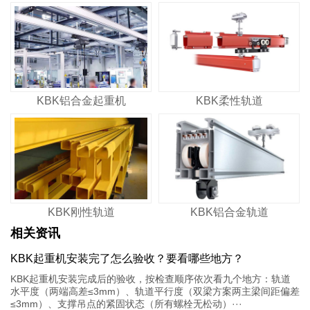
KBK铝合金起重机
KBK柔性轨道
KBK刚性轨道
KBK铝合金轨道
相关资讯
KBK起重机安装完了怎么验收？要看哪些地方？
KBK起重机安装完成后的验收，按检查顺序依次看九个地方：轨道
水平度（两端高差≤3mm）、轨道平行度（双梁方案两主梁间距偏差
≤3mm）、支撑吊点的紧固状态（所有螺栓无松动）···