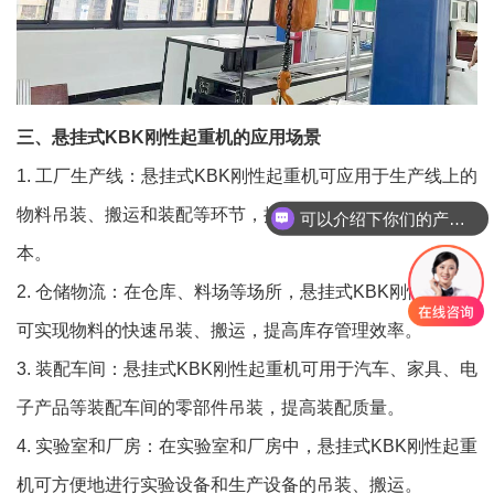
三、悬挂式KBK刚性起重机的应用场景
1. 工厂生产线：悬挂式KBK刚性起重机可应用于生产线上的
物料吊装、搬运和装配等环节，提高生产效率，降低人力成
可以介绍下你们的产品么
本。
2. 仓储物流：在仓库、料场等场所，悬挂式KBK刚性起重机
可实现物料的快速吊装、搬运，提高库存管理效率。
3. 装配车间：悬挂式KBK刚性起重机可用于汽车、家具、电
子产品等装配车间的零部件吊装，提高装配质量。
4. 实验室和厂房：在实验室和厂房中，悬挂式KBK刚性起重
机可方便地进行实验设备和生产设备的吊装、搬运。