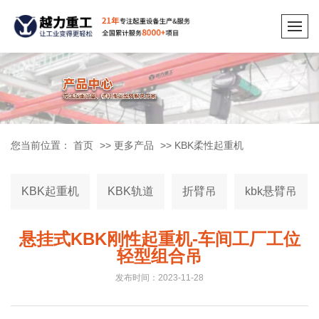
您当前位置：
首页
>>
更多产品
>>
KBK柔性起重机
KBK起重机
KBK轨道
折臂吊
kbk悬臂吊
悬挂式KBK刚性起重机-车间工厂工位
轻型组合吊
发布时间：2023-11-28