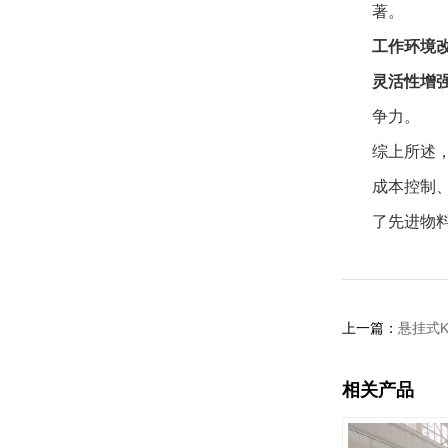
著。
工作环境
灵活性增
争力。
综上所述
成本控制
了先进物
上一篇：
悬挂式
相关产品