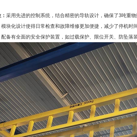
位：
采用先进的控制系统，结合精密的导轨设计，确保了3吨重物
：
模块化设计使得日常检查和故障维修更加便捷，减少了停机时
：
配备有全面的安全保护装置，如过载保护、限位开关、防坠落