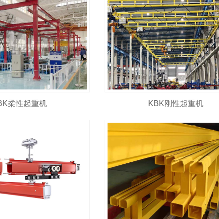
BK柔性起重机
KBK刚性起重机