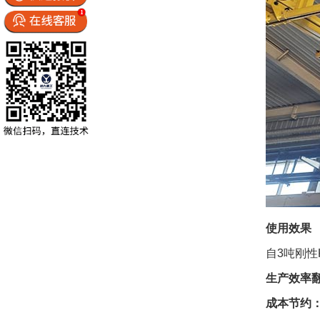
使用效果
自3吨刚
生产效率
成本节约