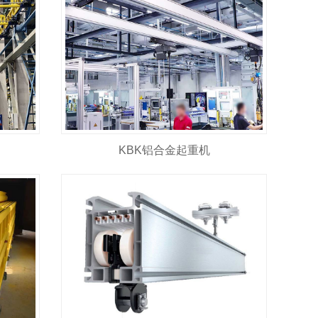
KBK铝合金起重机