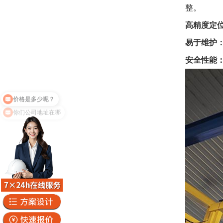
整。
高精度定
易于维护
安全性能
你们公司地址在哪