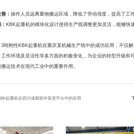
改善：
操作人员远离重物搬运区域，降低了劳动强度，提高了工
强：
KBK起重机的模块化设计使得生产线调整更加灵活，能够快
，3吨刚性KBK起重机在重庆某机械生产线中的成功应用，不仅
、工作环境及灵活性等多方面的积极变化，为企业的转型升级和
料搬运技术在现代工业中的重要作用。
KBK起重机在四川成都室外装货平台中的应用