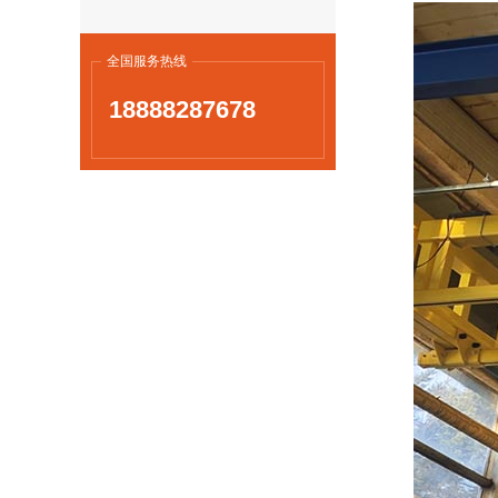
全国服务热线
18888287678