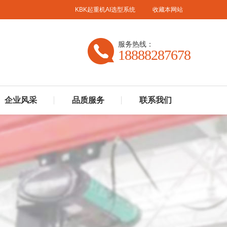
KBK起重机AI选型系统
收藏本网站
服务热线：
18888287678
企业风采
品质服务
联系我们