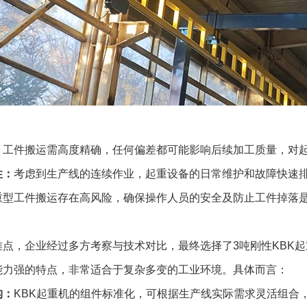
：
工件搬运需高度精确，任何偏差都可能影响后续加工质量，对
性：
考虑到生产线的连续作业，起重设备的日常维护和故障快速
重型工件搬运存在高风险，确保操作人员的安全及防止工件掉落
难点，企业经过多方考察与技术对比，最终选择了3吨刚性KBK起
能力强的特点，非常适合于复杂多变的工业环境。具体而言：
构：
KBK起重机的组件标准化，可根据生产线实际需求灵活组合