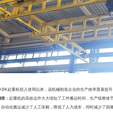
性KBK起重机投入使用以来，该机械制造企业的生产效率显著提
翻倍：
起重机的高效运作大大缩短了工件搬运时间，生产线整体节
：
自动化搬运减少了人工依赖，降低了人力成本，同时减少了因