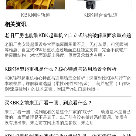
KBK刚性轨道
KBK铝合金轨道
相关资讯
老旧厂房也能装KBK起重机？自立式结构破解屋面承重难题
老旧厂房安装起重设备常面临屋面承重不足、无行车梁、租赁限制
等难题。自立式KBK起重机通过地面立柱独立支撑，完全不依赖厂
房屋面结构，对地面混凝土强度、厚度及承载力有明···
KBK轻型起重机是什么？核心特点与适用场景全解析
KBK轻型起重机核心特点与适用场景全解析：深度对比KBK与行车的
本质差异，详解轨道选型（柔性/刚性/铝合金）、葫芦配置（工作级
别/速度控制）的技术逻辑，附国产vs进口选购指···
买KBK之前来工厂看一眼，到底看什么？
来工厂看一圈，说到底看的是这个厂家的"底子"——轨道是不是自己
做的、表面处理是不是真干、出厂前有没有做过系统联调、资质有
没有挂出来。来之前在网上看的是参数，来之后···