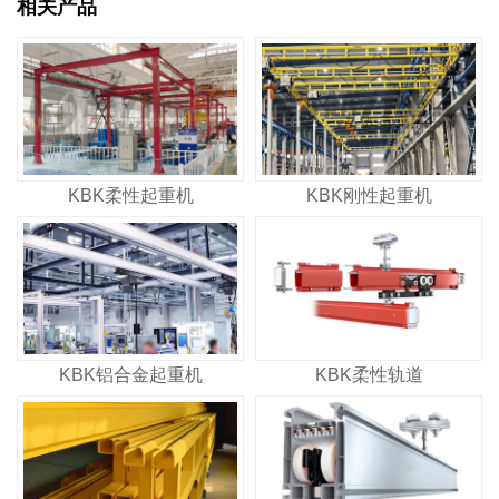
相关产品
KBK柔性起重机
KBK刚性起重机
KBK铝合金起重机
KBK柔性轨道