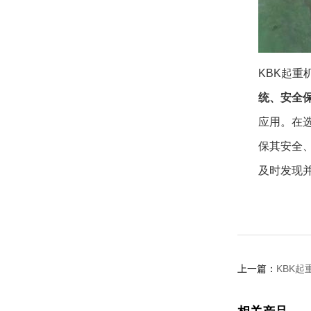
KBK起
统、安全
应用。在
保其安全
及时发现
上一篇：
KBK