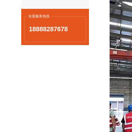
全国服务热线
18888287678