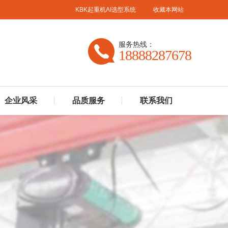
KBK起重机AI选型系统
收藏本网站
服务热线：
18888287678
企业风采
品质服务
联系我们