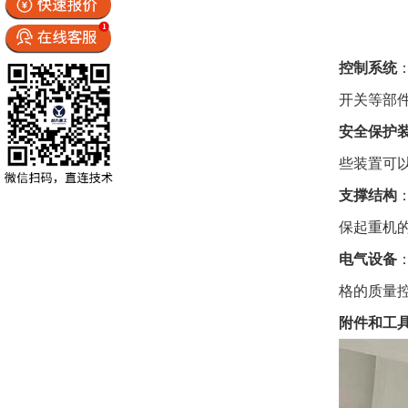
控制系统
开关等部
安全保护
些装置可
支撑结构
保起重机
电气设备
格的质量
附件和工