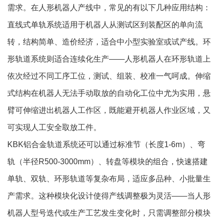
需求。在人形机器人产线中，常见的有以下几种应用结构：
直线式单轨系统适用于机器人从测试区到装配区的单向流
转，结构简单、造价经济，适合中小型实验室或试产线。环
形轨道系统则适合连续化生产——人形机器人在环形轨道上
依次经过不同工序工位，测试、组装、校准一气呵成。伸缩
式结构在机器人无法手动取放的自动化工位中尤为实用，悬
臂可伸缩进出机器人工作区，既能避开机器人作业区域，又
可实现人工安全取放工件。
KBK铝合金轨道系统还可以通过标准节（长度1-6m）、弯
轨（半径R500-3000mm）、转盘等模块的组合，快速搭建
单轨、双轨、环形轨道等复杂布局，适应多品种、小批量生
产需求。这种模块化设计使得产线调整极为灵活——当人形
机器人型号迭代或生产工艺发生变化时，只需调整部分模块