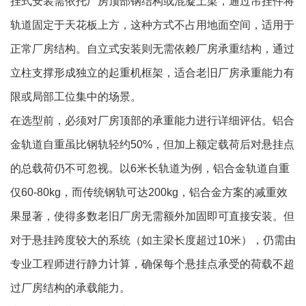
挂式安装需依托厂房顶部钢结构或混凝土梁，通过吊挂件将
轨道固定于天花板上方，这种方式不占用地面空间，适用于
正常厂房结构。自立式安装则无需依赖厂房承重结构，通过
立柱支撑形成独立的起重机框架，适合老旧厂房承重能力有
限或局部工位集中的场景。
在选型前，必须对厂房顶部的承重能力进行详细评估。铝合
金轨道自重虽比钢轨轻约50%，但加上额定载荷后对悬挂点
的总载荷仍不可忽视。以6米长轨道为例，铝合金轨道自重
仅60-80kg，而传统钢轨可达200kg，铝合金方案的减重效
果显著，使得多数老旧厂房无需额外加固即可直接安装。但
对于悬挂跨度较大的系统（如主梁长度超过10米），仍需由
专业工程师进行静力计算，确保每个悬挂点承受的荷载不超
过厂房结构的承载能力。