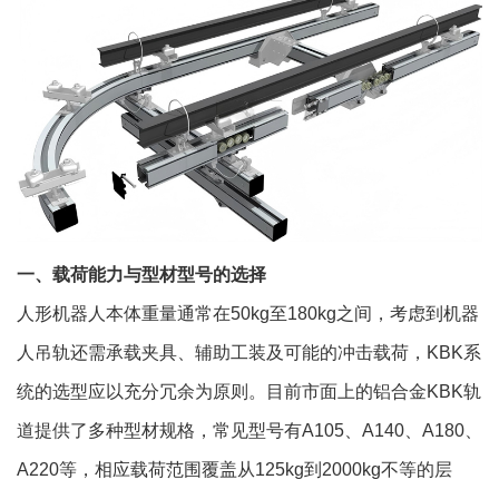
一、载荷能力与型材型号的选择
人形机器人本体重量通常在50kg至180kg之间，考虑到机器
人吊轨还需承载夹具、辅助工装及可能的冲击载荷，KBK系
统的选型应以充分冗余为原则。目前市面上的铝合金KBK轨
道提供了多种型材规格，常见型号有A105、A140、A180、
A220等，相应载荷范围覆盖从125kg到2000kg不等的层