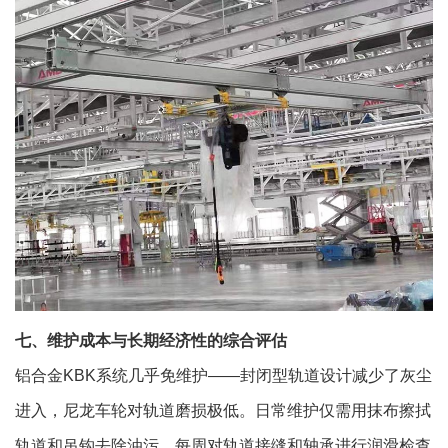
七、维护成本与长期经济性的综合评估
铝合金KBK系统几乎免维护——封闭型轨道设计减少了灰尘
进入，尼龙车轮对轨道磨损极低。日常维护仅需用抹布擦拭
轨道和吊钩去除油污，每周对轨道接缝和轴承进行润滑检查