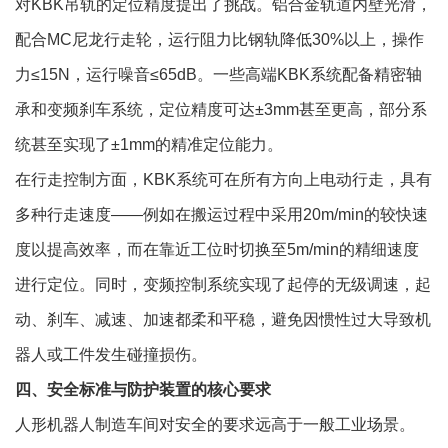
对KBK吊轨的定位精度提出了挑战。铝合金轨道内壁光滑，
配合MC尼龙行走轮，运行阻力比钢轨降低30%以上，操作
力≤15N，运行噪音≤65dB。一些高端KBK系统配备精密轴
承和变频刹车系统，定位精度可达±3mm甚至更高，部分系
统甚至实现了±1mm的精准定位能力。
在行走控制方面，KBK系统可在所有方向上电动行走，具有
多种行走速度——例如在搬运过程中采用20m/min的较快速
度以提高效率，而在靠近工位时切换至5m/min的精细速度
进行定位。同时，变频控制系统实现了起停的无级调速，起
动、刹车、减速、加速都柔和平稳，避免因惯性过大导致机
器人或工件发生碰撞损伤。
四、安全标准与防护装置的核心要求
人形机器人制造车间对安全的要求远高于一般工业场景。