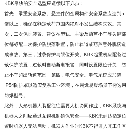
KBK吊轨的安全选型应遵循以下几点：
首先，承重安全系数。悬挂件的金属构件安全系数应达到5
倍以上，确保在额定载荷范围内绝对不发生结构失效。其
次，二次保护装置。建议在型轨、主梁及葫芦小车等关键部
位都标配二次保护防脱落装置，防止轨道或葫芦意外脱落造
成事故。第三，过载保护与限位开关。KBK起重机应配备过
载保护装置，过载时自动断电报警，同时设置限位开关，防
止小车超出轨道范围。第四，电气安全。电气系统应加装
IP54防护罩以适应复杂工业环境，在易燃易爆场景下需选用
防爆型号。
此外，人形机器人装配往往需要人机协同作业，KBK系统与
机器人之间应通过互锁机制确保安全——KBK未到达指定位
置时机器人无法启动，机器人作业时KBK不得进入其工作区