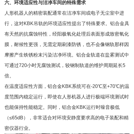
六、环境适应性与洁净车间的特殊需求
人形机器人的精密装配通常在洁净车间或电子无尘室中进
行，这对KBK吊轨的环境适应性提出了特殊要求。铝合金具
有天然的抗腐蚀特性，经阳极氧化处理后表面形成致密氧化
膜，耐候性更强，无需定期刷漆防锈，也不会像钢轨那样因
摩擦产生铁锈粉末污染洁净环境。铝合金轨道在盐雾测试中
可通过720小时无腐蚀测试，较钢制轨道的维护周期延长5
倍。
在温度适应性方面，铝合金KBK系统可在-20℃至+70℃的温
度范围内稳定运行，即使在人形机器人进行极端环境测试时
也能保持性能稳定。同时，铝合金KBK运行时噪音极低
（≤65dB），非常适合对环境安静度要求高的电子装配和精
密仪器行业。