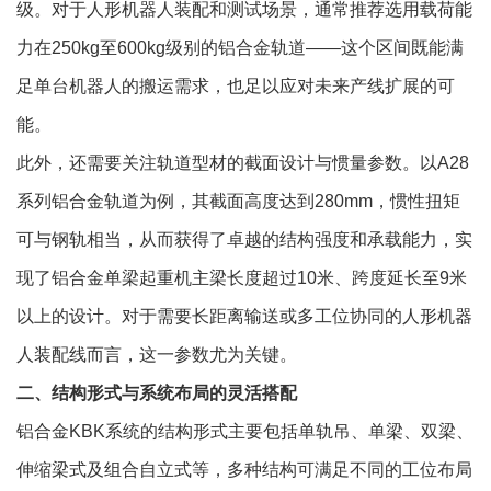
级。对于人形机器人装配和测试场景，通常推荐选用载荷能
力在250kg至600kg级别的铝合金轨道——这个区间既能满
足单台机器人的搬运需求，也足以应对未来产线扩展的可
能。
此外，还需要关注轨道型材的截面设计与惯量参数。以A28
系列铝合金轨道为例，其截面高度达到280mm，惯性扭矩
可与钢轨相当，从而获得了卓越的结构强度和承载能力，实
现了铝合金单梁起重机主梁长度超过10米、跨度延长至9米
以上的设计。对于需要长距离输送或多工位协同的人形机器
人装配线而言，这一参数尤为关键。
二、结构形式与系统布局的灵活搭配
铝合金KBK系统的结构形式主要包括单轨吊、单梁、双梁、
伸缩梁式及组合自立式等，多种结构可满足不同的工位布局