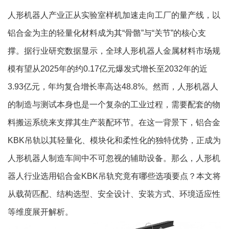
人形机器人产业正从实验室样机加速走向工厂的量产线，以
铝合金为主的轻量化材料成为其“骨骼”与“关节”的核心支
撑。据行业研究数据显示，全球人形机器人金属材料市场规
模有望从2025年的约0.17亿元爆发式增长至2032年的近
3.93亿元，年均复合增长率高达48.8%。然而，人形机器人
的制造与测试本身也是一个复杂的工业过程，需要配套的物
料搬运系统来支撑其生产装配环节。在这一背景下，铝合金
KBK吊轨以其轻量化、模块化和柔性化的独特优势，正成为
人形机器人制造车间中不可忽视的辅助设备。那么，人形机
器人行业选用铝合金KBK吊轨究竟有哪些选项要点？本文将
从载荷匹配、结构选型、安全设计、安装方式、环境适应性
等维度展开解析。