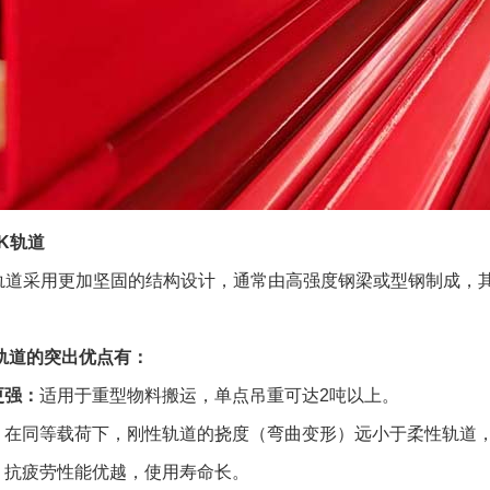
BK轨道
K轨道采用更加坚固的结构设计，通常由高强度钢梁或型钢制成，
轨道的突出优点有：
更强：
适用于重型物料搬运，单点吊重可达2吨以上。
：
在同等载荷下，刚性轨道的挠度（弯曲变形）远小于柔性轨道
：
抗疲劳性能优越，使用寿命长。