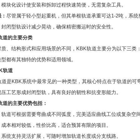
：
模块化设计使安装和拆卸过程快速简便，无需复杂工具。
强：
尽管属于轻小型起重机，但其单根轨道承重可达1-2吨，系统
：
封闭型轨设计减少晃动，确保精密搬运时的安全性。
轨道的主要分类
质、结构形式和应用场景的不同，KBK轨道主要分为以下三类：柔
类型都有其独特的优势和适用领域。
BK轨道
K轨道是KBK系统中最常见的一种类型，其核心特点在于轨道的
辊压工艺形成封闭型轨，具有良好的韧性和抗变形能力。
轨道的主要优势包括：
：
轨道可根据需要弯曲成不同弧度，完美适应曲线工位或复杂空
：
成本相对较低，性价比高，适合预算有限的项目。
：
系统支持灵活扩展，可随时增加轨道长度或分支线路。