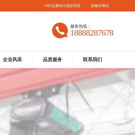
KBK起重机AI选型系统
收藏本网站
服务热线：
18888287678
企业风采
品质服务
联系我们