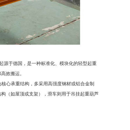
K轨道系统起源于德国，是一种标准化、模块化的轻型起重
和高效搬运。
为核心承重结构，多采用高强度钢材或铝合金制
结构（如屋顶或支架），滑车则用于吊挂起重葫芦