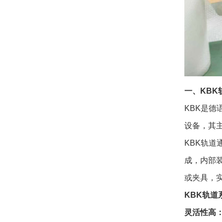
一、KB
KBK是德
设备，其
KBK轨
成，内部
或夹具，
KBK轨道
灵活性高