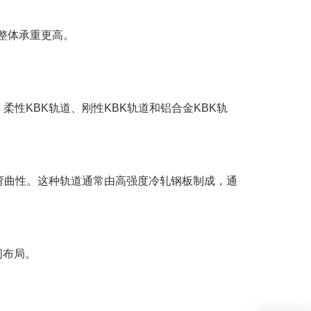
整体承重更高。
性KBK轨道、刚性KBK轨道和铝合金KBK轨
可弯曲性。这种轨道通常由高强度冷轧钢板制成，通
间布局。