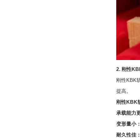
2. 刚性K
刚性KB
提高。
刚性KBK
承载能力
变形量小
耐久性佳