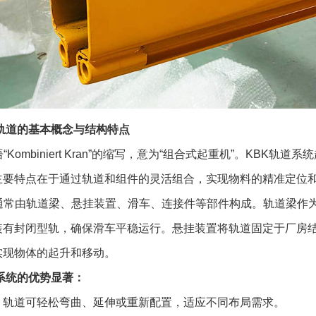
K轨道的基本概念与结构特点
语“Kombiniert Kran”的缩写，意为“组合式起重机”。KB
主要特点在于通过轨道和组件的灵活组合，实现物料的精准定位
道通常由轨道梁、悬挂装置、滑车、连接件等部件构成。轨道梁作
装有封闭型轨，确保滑车平稳运行。悬挂装置将轨道固定于厂房
实现物体的起升和移动。
系统的优势显著：
：
轨道可轻松弯曲、延伸或重新配置，适应不同布局需求。