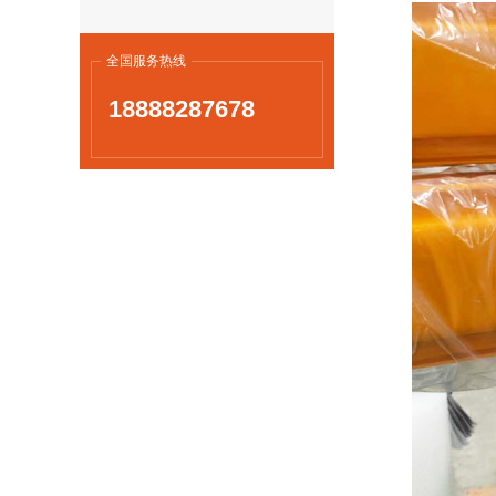
全国服务热线
18888287678