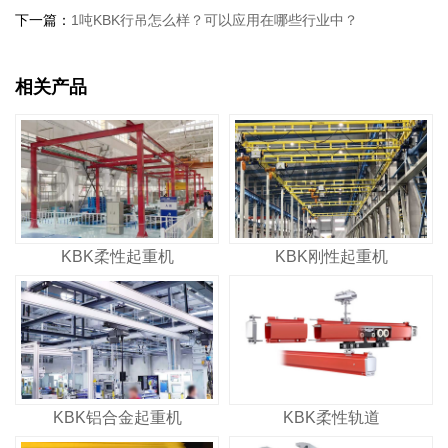
下一篇：
1吨KBK行吊怎么样？可以应用在哪些行业中？
相关产品
KBK柔性起重机
KBK刚性起重机
KBK铝合金起重机
KBK柔性轨道