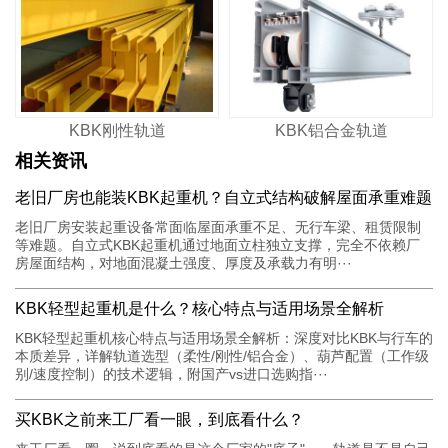
KBK刚性轨道
KBK铝合金轨道
相关资讯
老旧厂房也能装KBK起重机？自立式结构破解屋面承重难题
老旧厂房安装起重设备常面临屋面承重不足、无行车梁、租赁限制
等难题。自立式KBK起重机通过地面立柱独立支撑，完全不依赖厂
房屋面结构，对地面混凝土强度、厚度及承载力有明···
KBK轻型起重机是什么？核心特点与适用场景全解析
KBK轻型起重机核心特点与适用场景全解析：深度对比KBK与行车的
本质差异，详解轨道选型（柔性/刚性/铝合金）、葫芦配置（工作级
别/速度控制）的技术逻辑，附国产vs进口选购指···
买KBK之前来工厂看一眼，到底看什么？