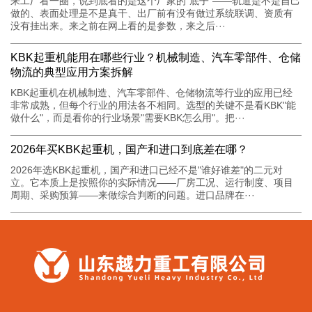
来工厂看一圈，说到底看的是这个厂家的"底子"——轨道是不是自己
做的、表面处理是不是真干、出厂前有没有做过系统联调、资质有
没有挂出来。来之前在网上看的是参数，来之后···
KBK起重机能用在哪些行业？机械制造、汽车零部件、仓储
物流的典型应用方案拆解
KBK起重机在机械制造、汽车零部件、仓储物流等行业的应用已经
非常成熟，但每个行业的用法各不相同。选型的关键不是看KBK"能
做什么"，而是看你的行业场景"需要KBK怎么用"。把···
2026年买KBK起重机，国产和进口到底差在哪？
2026年选KBK起重机，国产和进口已经不是"谁好谁差"的二元对
立。它本质上是按照你的实际情况——厂房工况、运行制度、项目
周期、采购预算——来做综合判断的问题。进口品牌在···