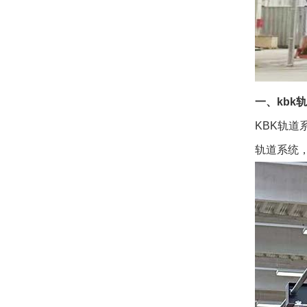
一、kbk
KBK轨道
轨道系统