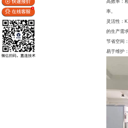
高效率：
率。
灵活性：
的生产需
节省空间
易于维护