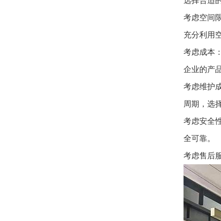
选择合适
考虑空间
充分利用
考虑成本
企业的产
考虑维护
周期，选
考虑安全
全可靠。
考虑售后