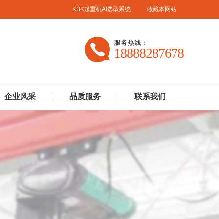
KBK起重机AI选型系统
收藏本网站
服务热线：
18888287678
企业风采
品质服务
联系我们