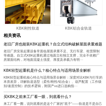
KBK刚性轨道
KBK铝合金轨道
相关资讯
老旧厂房也能装KBK起重机？自立式结构破解屋面承重难题
老旧厂房安装起重设备常面临屋面承重不足、无行车梁、租赁限制
等难题。自立式KBK起重机通过地面立柱独立支撑，完全不依赖厂
房屋面结构，对地面混凝土强度、厚度及承载力有明···
KBK轻型起重机是什么？核心特点与适用场景全解析
KBK轻型起重机核心特点与适用场景全解析：深度对比KBK与行车的
本质差异，详解轨道选型（柔性/刚性/铝合金）、葫芦配置（工作级
别/速度控制）的技术逻辑，附国产vs进口选购指···
买KBK之前来工厂看一眼，到底看什么？
来工厂看一圈，说到底看的是这个厂家的"底子"——轨道是不是自己