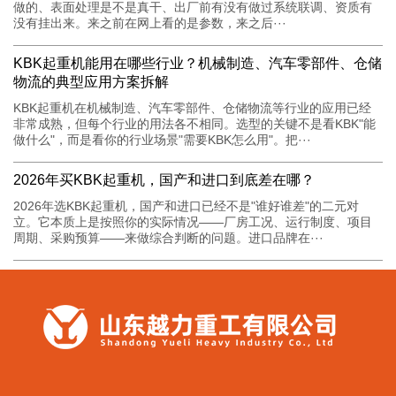
做的、表面处理是不是真干、出厂前有没有做过系统联调、资质有
没有挂出来。来之前在网上看的是参数，来之后···
KBK起重机能用在哪些行业？机械制造、汽车零部件、仓储
物流的典型应用方案拆解
KBK起重机在机械制造、汽车零部件、仓储物流等行业的应用已经
非常成熟，但每个行业的用法各不相同。选型的关键不是看KBK"能
做什么"，而是看你的行业场景"需要KBK怎么用"。把···
2026年买KBK起重机，国产和进口到底差在哪？
2026年选KBK起重机，国产和进口已经不是"谁好谁差"的二元对
立。它本质上是按照你的实际情况——厂房工况、运行制度、项目
周期、采购预算——来做综合判断的问题。进口品牌在···