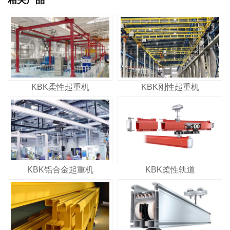
KBK柔性起重机
KBK刚性起重机
KBK铝合金起重机
KBK柔性轨道